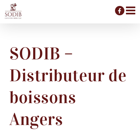
Passer
au
contenu
SODIB –
Distributeur de
boissons
Angers