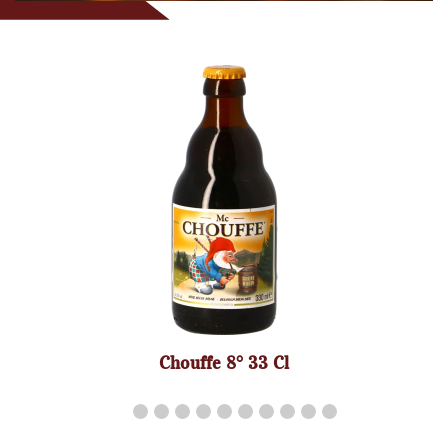
Kastel Rouge 8° 33 Cl