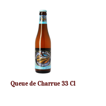
Cuvée des Trolls 25 Cl