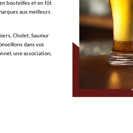
en bouteilles et en fût
marques aux meilleurs
hiers, Cholet, Saumur
onseillons dans vos
onnel, une association,