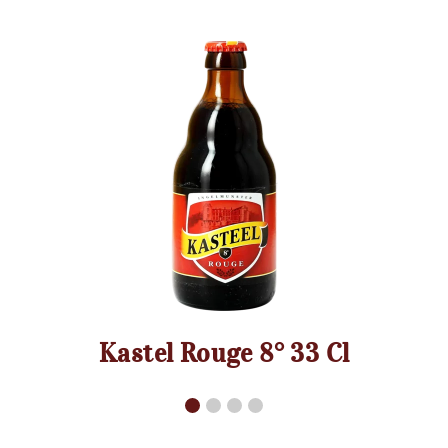
Queue de Charrue 33 Cl