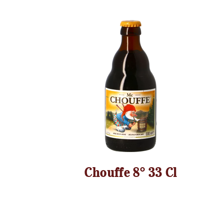
Kastel Rouge 8° 33 Cl