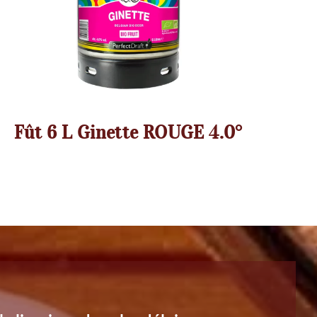
Fût 6 L Ginette ROUGE 4.0°
 livraison dans les délais