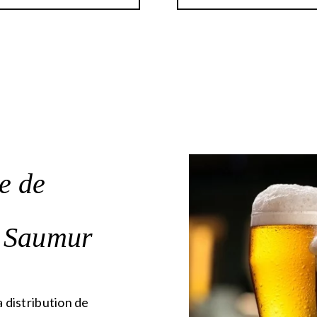
ce de
e Saumur
a distribution de