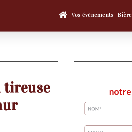
Vos évènements
Bière
 tireuse
notre
mur