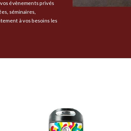
s vos évènements privés
ées, séminaires,
itement à vos besoins les