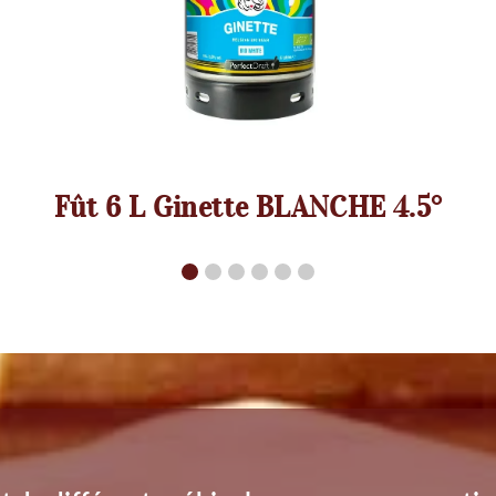
Fût 6 L Ginette BLANCHE 4.5°
de différents véhicules pour vous garantir la