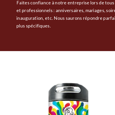
Faites confiance à notre entreprise lors de tou
et professionnels : anniversaires, mariages, soir
inauguration, etc. Nous saurons répondre parfa
plus spécifiques.