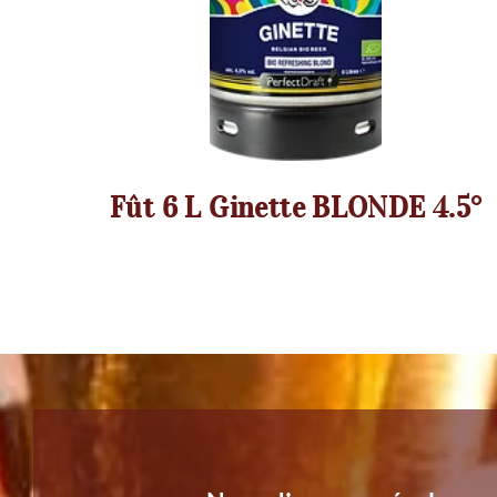
6°
Fût 6 L Ginette BLONDE 4.5°
Nous disposons également 