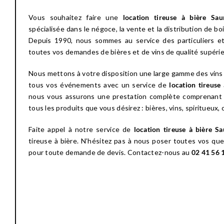
Vous souhaitez faire une
location tireuse à bière S
spécialisée dans le négoce, la vente et la distribution de bo
Depuis 1990, nous sommes au service des particuliers e
toutes vos demandes de bières et de vins de qualité supérie
Nous
mettons à votre disposition une large gamme des vins
tous vos événements avec un service de
location tireuse 
nous vous assurons une prestation complète comprenant la
tous les produits que vous désirez : bières, vins, spiritueux
Faite appel à notre service de
location tireuse à bière 
tireuse à bière. N’hésitez pas à nous poser toutes vos ques
pour toute demande de devis. Contactez-nous au
02 41 56 